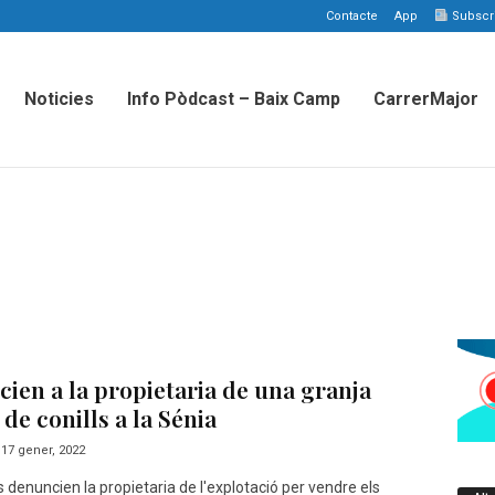
Contacte
App
Subscriu
Noticies
Info Pòdcast – Baix Camp
CarrerMajor
ien a la propietaria de una granja
l de conills a la Sénia
17 gener, 2022
 denuncien la propietaria de l'explotació per vendre els