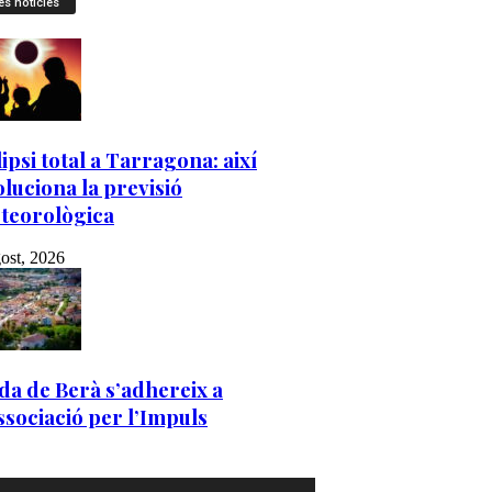
es notícies