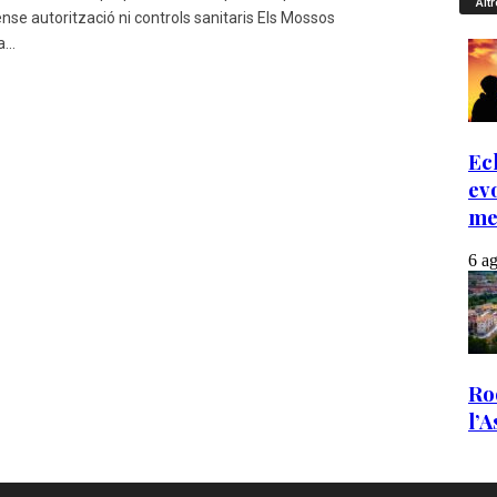
Altr
nse autorització ni controls sanitaris Els Mossos
...