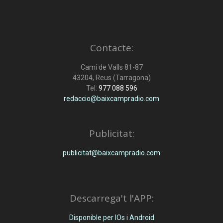
Contacte:
Camí de Valls 81-87
43204, Reus (Tarragona)
Tel:
977 088 596
redaccio@baixcampradio.com
Publicitat:
publicitat@baixcampradio.com
Descarrega't l'APP:
Disponible per IOs i Android