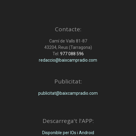
Contacte:
Camí de Valls 81-87
43204, Reus (Tarragona)
Tel:
977 088 596
redaccio@baixcampradio.com
Publicitat:
publicitat@baixcampradio.com
Descarrega't l'APP:
Disponible per IOs i Android