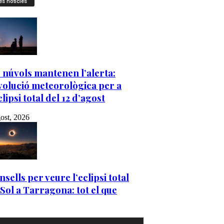
es notícies