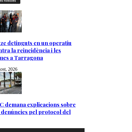
es notícies