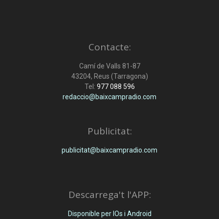
Contacte:
Camí de Valls 81-87
43204, Reus (Tarragona)
Tel:
977 088 596
redaccio@baixcampradio.com
Publicitat:
publicitat@baixcampradio.com
Descarrega't l'APP:
Disponible per IOs i Android