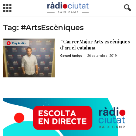
Tag: #ArtsEscèniques
#CarrerMajor Arts escèniques
d’arrel catalana
-
Gerard Amigo
26 setembre, 2019