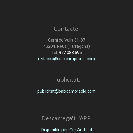
Contacte:
Camí de Valls 81-87
43204, Reus (Tarragona)
Tel:
977 088 596
redaccio@baixcampradio.com
Publicitat:
publicitat@baixcampradio.com
Descarrega't l'APP:
Disponible per IOs i Android