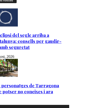
es notícies