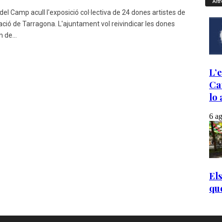
Altr
del Camp acull l'exposició col·lectiva de 24 dones artistes de
ció de Tarragona. L'ajuntament vol reivindicar les dones
 de...