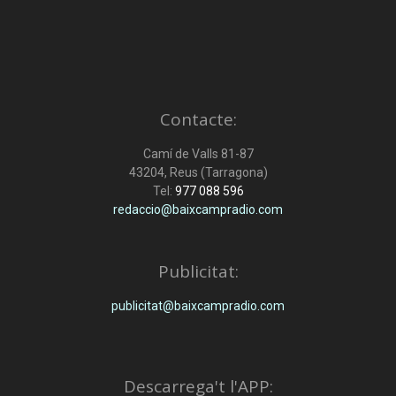
Contacte:
Camí de Valls 81-87
43204, Reus (Tarragona)
Tel:
977 088 596
redaccio@baixcampradio.com
Publicitat:
publicitat@baixcampradio.com
Descarrega't l'APP: