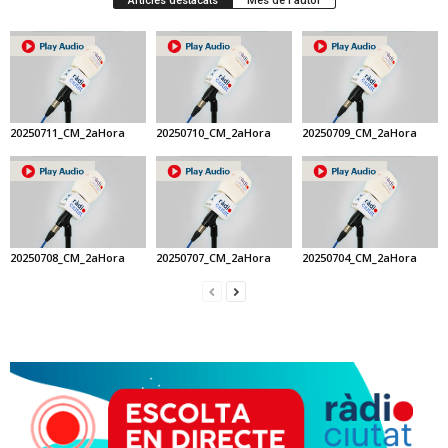
Articles destacats
Més de l'autor
20250711_CM_2aHora
20250710_CM_2aHora
20250709_CM_2aHora
20250708_CM_2aHora
20250707_CM_2aHora
20250704_CM_2aHora