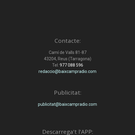
Contacte:
Camí de Valls 81-87
43204, Reus (Tarragona)
Tel:
977 088 596
redaccio@baixcampradio.com
Publicitat:
publicitat@baixcampradio.com
Descarrega't l'APP: