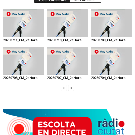
Articles destacats
Més de l'autor
20250711_CM_2aHora
20250710_CM_2aHora
20250709_CM_2aHora
20250708_CM_2aHora
20250707_CM_2aHora
20250704_CM_2aHora