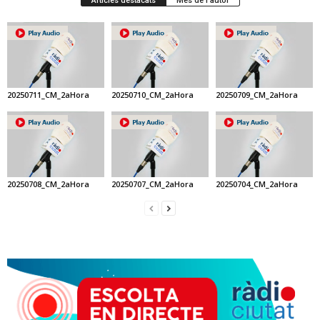
Articles destacats
Més de l'autor
20250711_CM_2aHora
20250710_CM_2aHora
20250709_CM_2aHora
20250708_CM_2aHora
20250707_CM_2aHora
20250704_CM_2aHora