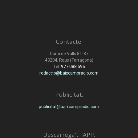
Contacte:
Camí de Valls 81-87
43204, Reus (Tarragona)
Tel:
977 088 596
redaccio@baixcampradio.com
Publicitat:
publicitat@baixcampradio.com
Descarrega't l'APP: