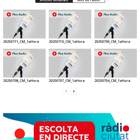
Articles destacats
Més de l'autor
20250711_CM_1aHora
20250710_CM_1aHora
20250709_CM_1aHora
20250708_CM_1aHora
20250707_CM_1aHora
20250704_CM_1aHora