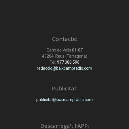
Contacte:
Camí de Valls 81-87
43204, Reus (Tarragona)
Tel:
977 088 596
redaccio@baixcampradio.com
Publicitat:
publicitat@baixcampradio.com
Descarrega't l'APP: