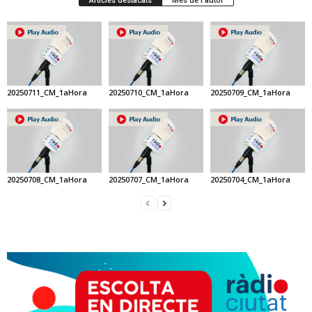
Articles destacats
Més de l'autor
20250711_CM_1aHora
20250710_CM_1aHora
20250709_CM_1aHora
20250708_CM_1aHora
20250707_CM_1aHora
20250704_CM_1aHora