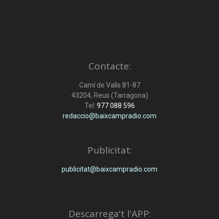
Contacte:
Camí de Valls 81-87
43204, Reus (Tarragona)
Tel:
977 088 596
redaccio@baixcampradio.com
Publicitat:
publicitat@baixcampradio.com
Descarrega't l'APP: