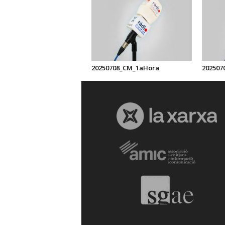
20250708_CM_1aHora
202507