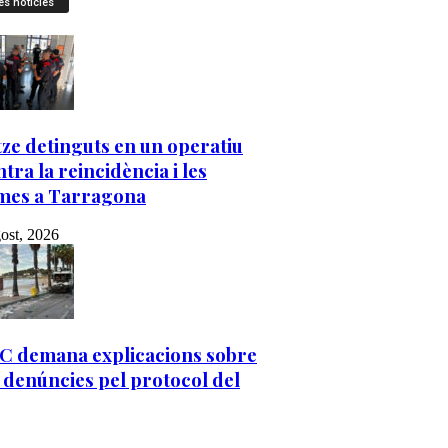
es notícies