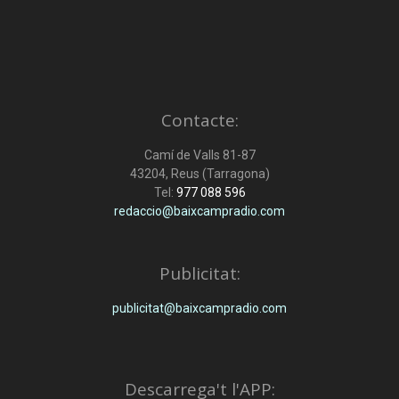
Contacte:
Camí de Valls 81-87
43204, Reus (Tarragona)
Tel:
977 088 596
redaccio@baixcampradio.com
Publicitat:
publicitat@baixcampradio.com
Descarrega't l'APP: