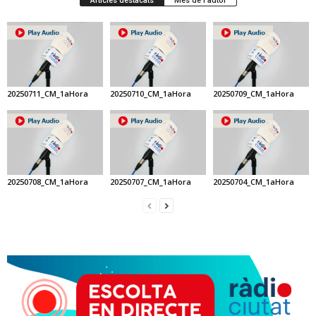
Articles destacats
Més de l'autor
20250711_CM_1aHora
20250710_CM_1aHora
20250709_CM_1aHora
20250708_CM_1aHora
20250707_CM_1aHora
20250704_CM_1aHora