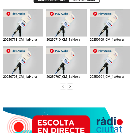
Articles destacats
Més de l'autor
20250711_CM_1aHora
20250710_CM_1aHora
20250709_CM_1aHora
20250708_CM_1aHora
20250707_CM_1aHora
20250704_CM_1aHora