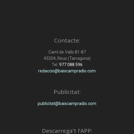
Contacte:
Camí de Valls 81-87
43204, Reus (Tarragona)
Tel:
977 088 596
redaccio@baixcampradio.com
Publicitat:
publicitat@baixcampradio.com
Descarrega't l'APP: