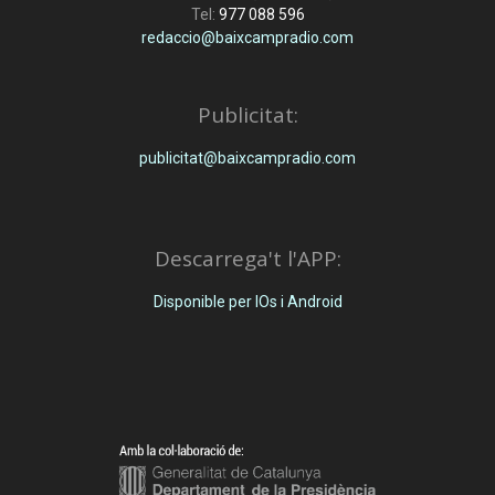
Tel:
977 088 596
redaccio@baixcampradio.com
Publicitat:
publicitat@baixcampradio.com
Descarrega't l'APP:
Disponible per IOs i Android