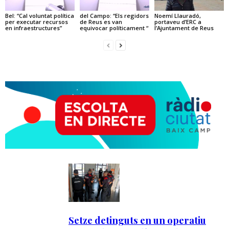
Bel: “Cal voluntat política
del Campo: “Els regidors
Noemí Llauradó,
per executar recursos
de Reus es van
portaveu d’ERC a
en infraestructures”
equivocar políticament “
l’Ajuntament de Reus