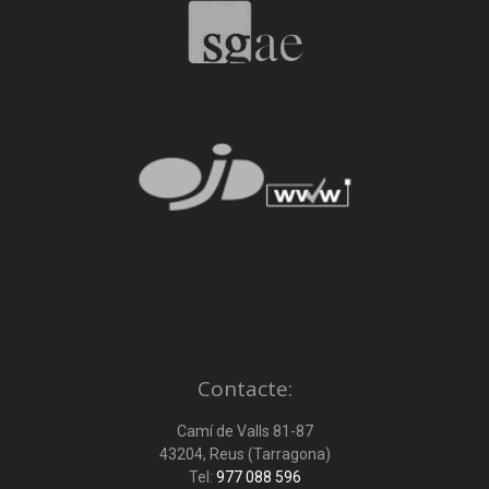
Contacte:
Camí de Valls 81-87
43204, Reus (Tarragona)
Tel:
977 088 596