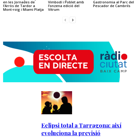
en les Jornades de
Vimbodí i Poblet amb
Gastronomia al Parc del
l’Arròs de Tardor a
l’onzena edició del
Pescador de Cambrils
Mont-roig i Miami Platja
Vitrum