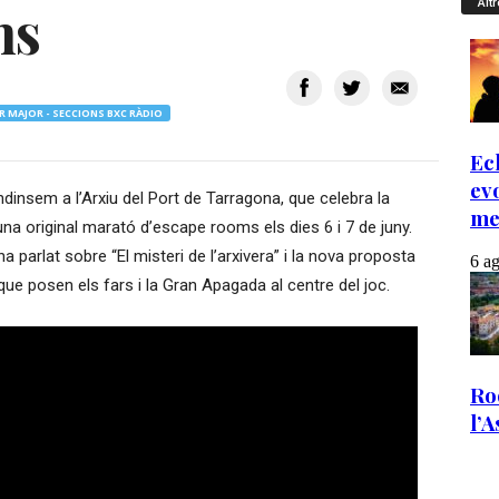
ms
Altr
R MAJOR - SECCIONS BXC RÀDIO
insem a l’Arxiu del Port de Tarragona, que celebra la
a original marató d’escape rooms els dies 6 i 7 de juny.
a parlat sobre “El misteri de l’arxivera” i la nova proposta
 que posen els fars i la Gran Apagada al centre del joc.