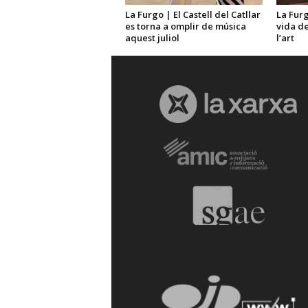
La Furgo | El Castell del Catllar
La Furg
es torna a omplir de música
vida de
aquest juliol
l’art