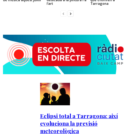
l’art
Tarragona