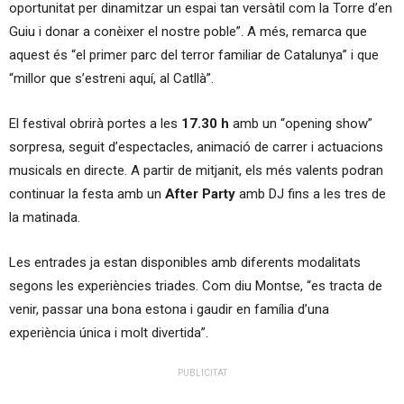
oportunitat per dinamitzar un espai tan versàtil com la Torre d’en
Guiu i donar a conèixer el nostre poble”. A més, remarca que
aquest és “el primer parc del terror familiar de Catalunya” i que
“millor que s’estreni aquí, al Catllà”.
El festival obrirà portes a les
17.30 h
amb un “opening show”
sorpresa, seguit d’espectacles, animació de carrer i actuacions
musicals en directe. A partir de mitjanit, els més valents podran
continuar la festa amb un
After Party
amb DJ fins a les tres de
la matinada.
Les entrades ja estan disponibles amb diferents modalitats
segons les experiències triades. Com diu Montse, “es tracta de
venir, passar una bona estona i gaudir en família d’una
experiència única i molt divertida”.
PUBLICITAT