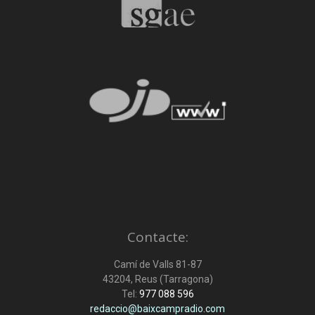
Contacte:
Camí de Valls 81-87
43204, Reus (Tarragona)
Tel:
977 088 596
redaccio@baixcampradio.com