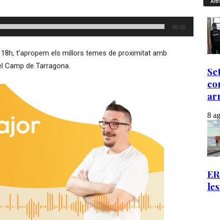
Altr
00:00
a 18h, t’apropem els millors temes de proximitat amb
el Camp de Tarragona.