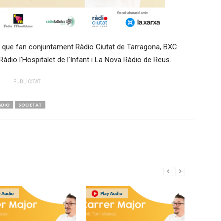
 que fan conjuntament Ràdio Ciutat de Tarragona, BXC
àdio l’Hospitalet de l’Infant i La Nova Ràdio de Reus.
PUBLICITAT
ÀDIO
SOCIETAT