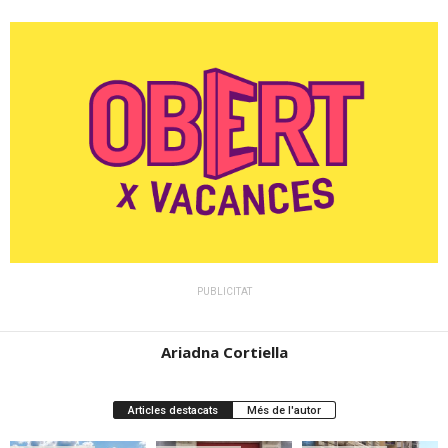
PUBLICITAT
Ariadna Cortiella
Articles destacats
Més de l'autor