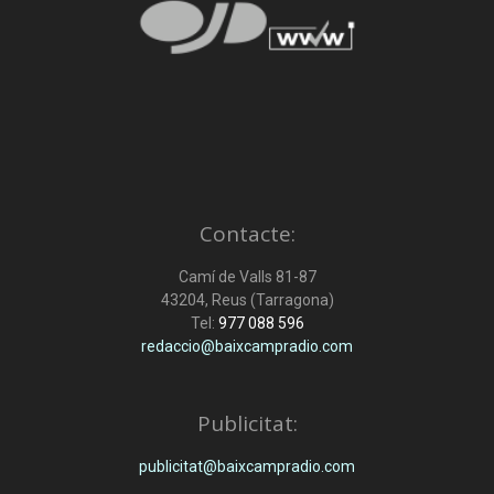
Contacte:
Camí de Valls 81-87
43204, Reus (Tarragona)
Tel:
977 088 596
redaccio@baixcampradio.com
Publicitat:
publicitat@baixcampradio.com