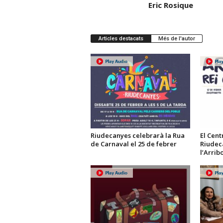
Eric Rosique
Articles destacats
Més de l'autor
Riudecanyes celebrarà la Rua
El Cent
de Carnaval el 25 de febrer
Riudec
l’Arrib