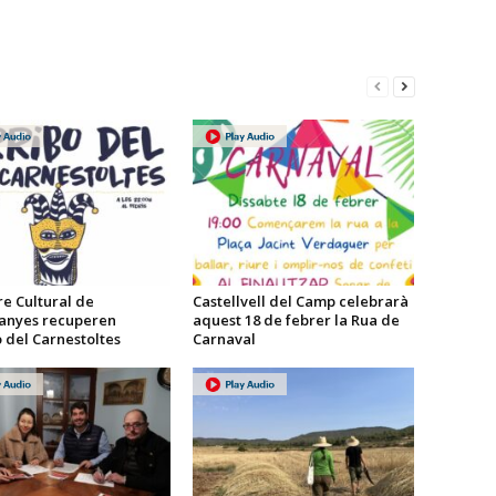
re Cultural de
Castellvell del Camp celebrarà
anyes recuperen
aquest 18 de febrer la Rua de
o del Carnestoltes
Carnaval