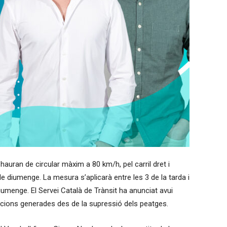
hauran de circular màxim a 80 km/h, pel carril dret i
 diumenge. La mesura s’aplicarà entre les 3 de la tarda i
diumenge. El Servei Català de Trànsit ha anunciat avui
ncions generades des de la supressió dels peatges.