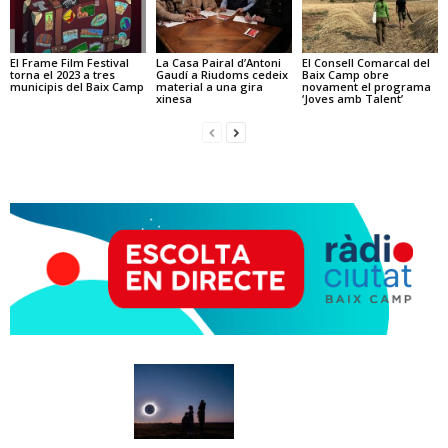
El Frame Film Festival
La Casa Pairal d’Antoni
El Consell Comarcal del
torna el 2023 a tres
Gaudí a Riudoms cedeix
Baix Camp obre
municipis del Baix Camp
material a una gira
novament el programa
xinesa
‘Joves amb Talent’