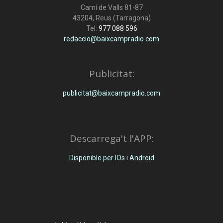
Camí de Valls 81-87
43204, Reus (Tarragona)
Tel:
977 088 596
redaccio@baixcampradio.com
Publicitat:
publicitat@baixcampradio.com
Descarrega't l'APP:
Disponible per IOs i Android