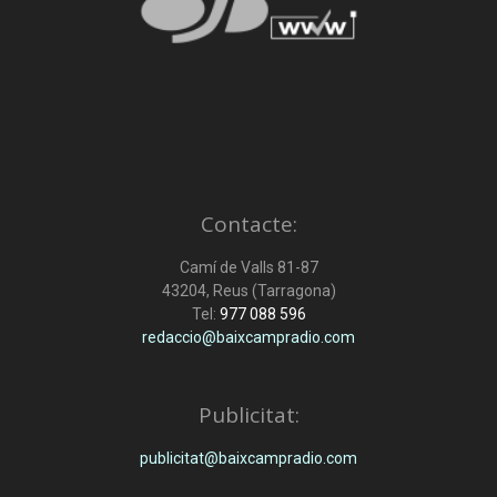
Contacte:
Camí de Valls 81-87
43204, Reus (Tarragona)
Tel:
977 088 596
redaccio@baixcampradio.com
Publicitat:
publicitat@baixcampradio.com