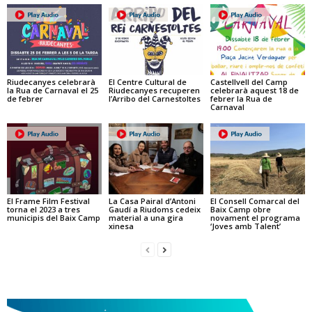
Riudecanyes celebrarà
El Centre Cultural de
Castellvell del Camp
la Rua de Carnaval el 25
Riudecanyes recuperen
celebrarà aquest 18 de
de febrer
l’Arribo del Carnestoltes
febrer la Rua de
Carnaval
El Frame Film Festival
La Casa Pairal d’Antoni
El Consell Comarcal del
torna el 2023 a tres
Gaudí a Riudoms cedeix
Baix Camp obre
municipis del Baix Camp
material a una gira
novament el programa
xinesa
‘Joves amb Talent’