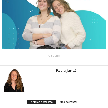
PUBLICITAT
Paula Jansà
Articles destacats
Més de l'autor