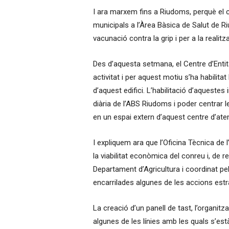
I ara marxem fins a Riudoms, perquè el 
municipals a l’Àrea Bàsica de Salut de 
vacunació contra la grip i per a la realit
Des d’aquesta setmana, el Centre d’Entit
activitat i per aquest motiu s’ha habilitat
d’aquest edifici. L’habilitació d’aquestes 
diària de l’ABS Riudoms i poder centrar 
en un espai extern d’aquest centre d’aten
I expliquem ara que l’Oficina Tècnica de 
la viabilitat econòmica del conreu i, de r
Departament d’Agricultura i coordinat pel 
encarrilades algunes de les accions estr
La creació d’un panell de tast, l’organit
algunes de les línies amb les quals s’est