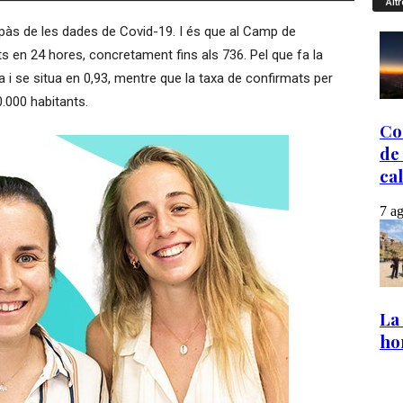
Altr
pàs de les dades de Covid-19. I és que al Camp de
ts en 24 hores, concretament fins als 736. Pel que fa la
 i se situa en 0,93, mentre que la taxa de confirmats per
0.000 habitants.