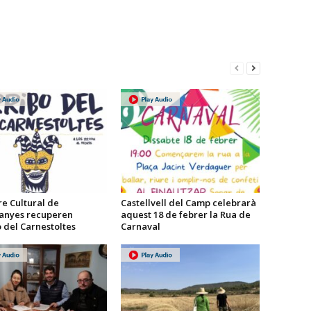
re Cultural de
Castellvell del Camp celebrarà
anyes recuperen
aquest 18 de febrer la Rua de
o del Carnestoltes
Carnaval