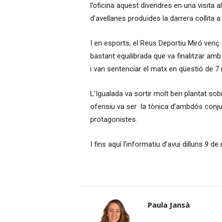
l’oficina aquest divendres en una visita
d’avellanes produïdes la darrera collita
I en esports, el Reus Deportiu Miró venç 
bastant equilibrada que va finalitzar am
i van sentenciar el matx en qüestió de 7
L’Igualada va sortir molt ben plantat sob
ofensiu va ser la tònica d’ambdós conjunt
protagonistes.
I fins aquí l’informatiu d’avui dilluns 9 
Paula Jansà