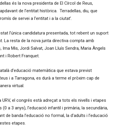
dellas és la nova presidenta de El Círcol de Reus,
apdavant de l’entitat històrica. Terradellas, diu, que
mís de servei a l’entitat i a la ciutat’.
stat l’única candidatura presentada, tot rebent un suport
tat. La resta de la nova junta directiva compta amb
 Ima Mis, Jordi Salvat, Joan Lluís Sendra, Maria Àngels
t i Robert Franquet.
atalà d’educació matemàtica que estava previst
eus i a Tarragona, es durà a terme el pròxim cap de
nera virtual.
 URV, el congrés està adreçat a tots els nivells i etapes
(0 a 3 anys), l’educació infantil i primària, la secundària,
eixant de banda l’educació no formal, la d’adults i l’educació
estes etapes.