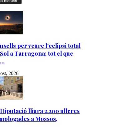
es notícies