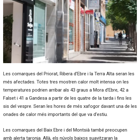
Les comarques del Priorat, Ribera d’Ebre i la Terra Alta seran les
més afectades. Totes tres mostren calor molt intensa on les
temperatures podrien arribar als 43 graus a Mora d’Ebre, 42 a
Falset i 41 a Gandesa a partir de les quatre de la tarda i fins les
sis del vespre. Seran les hores de més xafogor davant una de les
onades de calor més importants del que va d’estiu.
Les comarques del Baix Ebre i del Montsià també preocupen
amb alerta taronja. Allà, els núvols baixos suavitzaran la