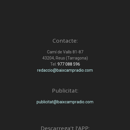
Contacte:
Camí de Valls 81-87
43204, Reus (Tarragona)
Tel:
977 088 596
redaccio@baixcampradio.com
Publicitat:
publicitat@baixcampradio.com
Descarrega't l'APP: