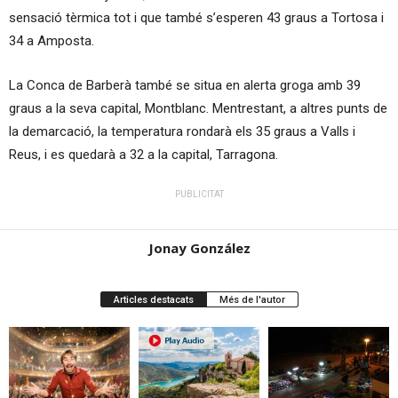
sensació tèrmica tot i que també s’esperen 43 graus a Tortosa i
34 a Amposta.
La Conca de Barberà també se situa en alerta groga amb 39
graus a la seva capital, Montblanc. Mentrestant, a altres punts de
la demarcació, la temperatura rondarà els 35 graus a Valls i
Reus, i es quedarà a 32 a la capital, Tarragona.
PUBLICITAT
Jonay González
Articles destacats
Més de l'autor