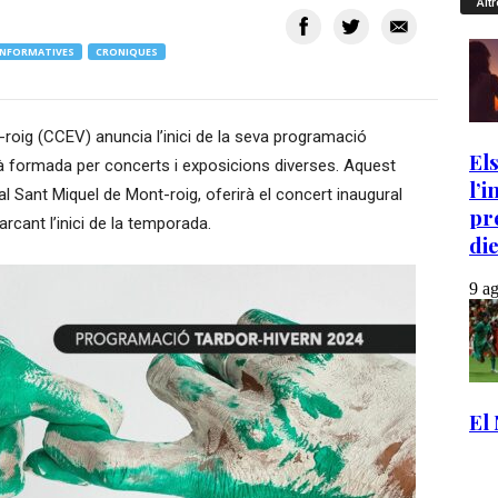
Altr
INFORMATIVES
CRONIQUES
-roig (CCEV) anuncia l’inici de la seva programació
rà formada per concerts i exposicions diverses. Aquest
l Sant Miquel de Mont-roig, oferirà el concert inaugural
rcant l’inici de la temporada.