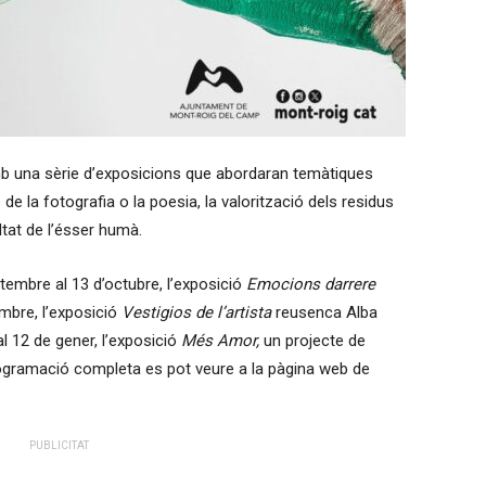
b una sèrie d’exposicions que abordaran temàtiques
de la fotografia o la poesia, la valorització dels residus
ltat de l’ésser humà.
embre al 13 d’octubre, l’exposició
Emocions darrere
mbre, l’exposició
Vestigios de l’artista
reusenca Alba
l 12 de gener, l’exposició
Més Amor,
un projecte de
programació completa es pot veure a la pàgina web de
PUBLICITAT