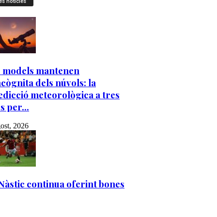
es notícies