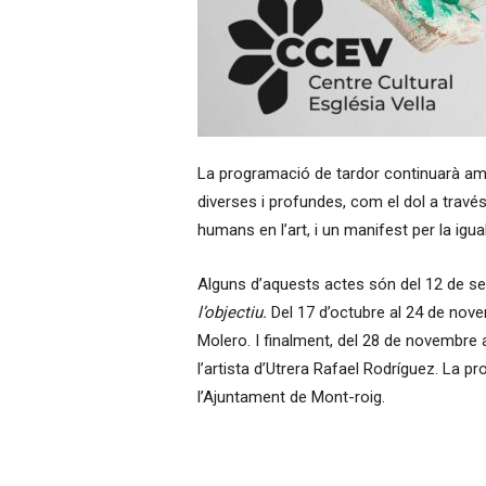
La programació de tardor continuarà am
diverses i profundes, com el dol a través 
humans en l’art, i un manifest per la igua
Alguns d’aquests actes són del 12 de set
l’objectiu.
Del 17 d’octubre al 24 de nove
Molero. I finalment, del 28 de novembre a
l’artista d’Utrera Rafael Rodríguez. La 
l’Ajuntament de Mont-roig.