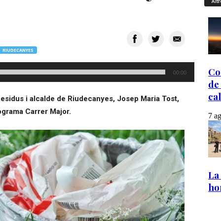
Altr
RIUDECANYES
00:00
Residus i alcalde de Riudecanyes, Josep Maria Tost,
rograma Carrer Major.