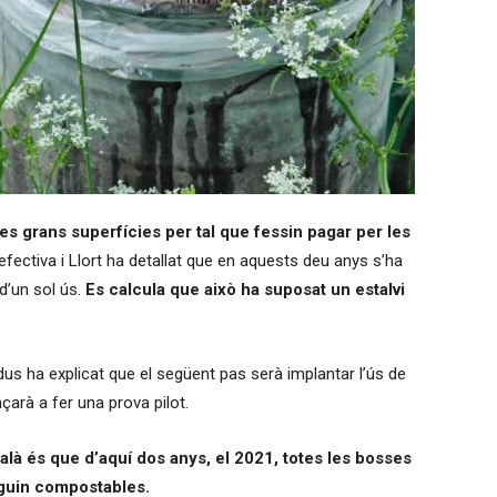
es grans superfícies per tal que fessin pagar per les
ectiva i Llort ha detallat que en aquests deu anys s’ha
’un sol ús.
Es calcula que això ha suposat un estalvi
dus ha explicat que el següent pas serà implantar l’ús de
rà a fer una prova pilot.
alà és que d’aquí dos anys, el 2021, totes les bosses
iguin compostables.