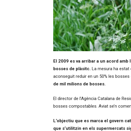
El 2009 es va arribar a un acord amb l
bosses de plàsitc.
La mesura ha estat ef
aconseguit reduir en un 50% les bosses d
de mil milions de bosses.
El director de l’Agència Catalana de Resi
bosses compostables. Aviat se’n comença
L’objectiu que es marca el govern cat
que s’utilitzin en els supermercats s