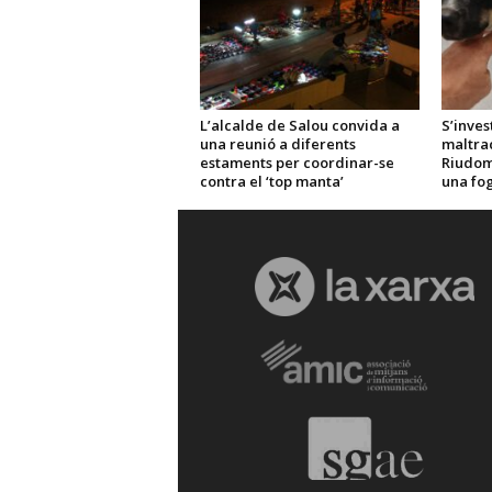
L’alcalde de Salou convida a
S’inves
una reunió a diferents
maltra
estaments per coordinar-se
Riudom
contra el ‘top manta’
una fo