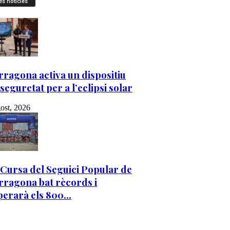
es notícies