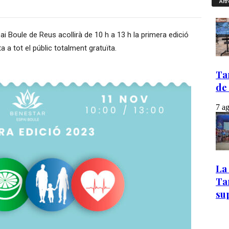
Altr
i Boule de Reus acollirà de 10 h a 13 h la primera edició
a a tot el públic totalment gratuïta.