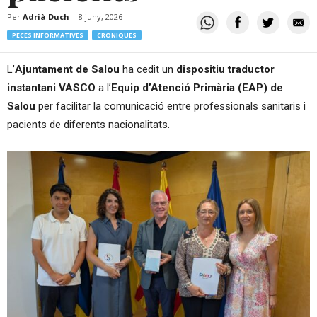
Per
Adrià Duch
-
8 juny, 2026
PECES INFORMATIVES
CRONIQUES
L’
Ajuntament de Salou
ha cedit un
dispositiu traductor
instantani VASCO
a l’
Equip d’Atenció Primària (EAP) de
Salou
per facilitar la comunicació entre professionals sanitaris i
pacients de diferents nacionalitats.