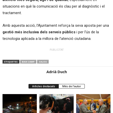
situacions en què la comunicació és clau per al diagnòstic i el
tractament.
Amb aquesta acció, l’Ajuntament reforça la seva aposta per una
gestió més inclusiva dels serveis públics
i per l’ús de la
tecnologia aplicada a la millora de l’atenció ciutadana.
PUBLICITAT
ETIQUETES
BAIX CAMP
SALOU
Adrià Duch
Articles destacats
Més de l'autor