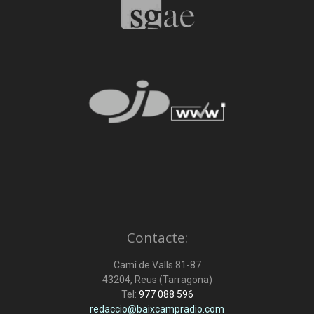
Contacte:
Camí de Valls 81-87
43204, Reus (Tarragona)
Tel:
977 088 596
redaccio@baixcampradio.com