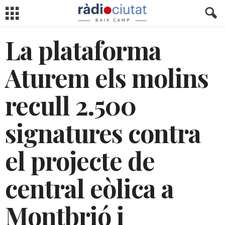
La plataforma
Aturem els molins
recull 2.500
signatures contra
el projecte de
central eòlica a
Montbrió i