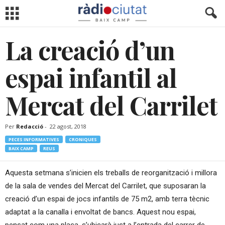
La creació d’un
espai infantil al
Mercat del Carrilet
Per
Redacció
-
22 agost, 2018
PECES INFORMATIVES
CRONIQUES
BAIX CAMP
REUS
Aquesta setmana s’inicien els treballs de reorganització i millora
de la sala de vendes del Mercat del Carrilet, que suposaran la
creació d’un espai de jocs infantils de 75 m2, amb terra tècnic
adaptat a la canalla i envoltat de bancs. Aquest nou espai,