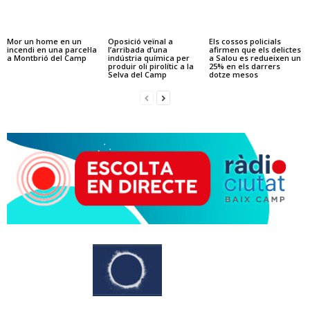
Mor un home en un
Oposició veïnal a
Els cossos policials
incendi en una parcel·la
l’arribada d’una
afirmen que els delictes
a Montbrió del Camp
indústria química per
a Salou es redueixen un
produir oli pirolític a la
25% en els darrers
Selva del Camp
dotze mesos