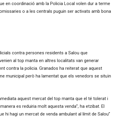
que en coordinació amb la Policia Local volen dur a terme
comissaries o a les centrals puguin ser activats amb bona
olicials contra persones residents a Salou que
ien al top manta en altres localitats van generar
ment contra la policia. Granados ha reiterat que aquest
me municipal però ha lamentat que els venedors se situïn
mediata aquest mercat del top manta que el té tolerat i
a manera es reduiria molt aquesta venda”, ha etzibat. El
ue hi hagi un mercat de venda ambulant al límit de Salou”