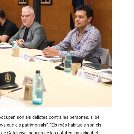
eocupen són els delictes contra les persones, si bé
 que els patrimonials”. “Els més habituals són els
 de Catalunya, seguits de les estafes, ha indicat el