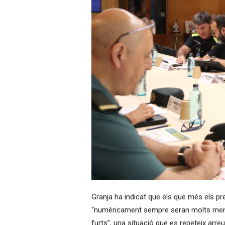
Granja ha indicat que els que més els pr
“numèricament sempre seran molts menys
furts”, una situació que es repeteix arreu