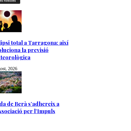
es notícies