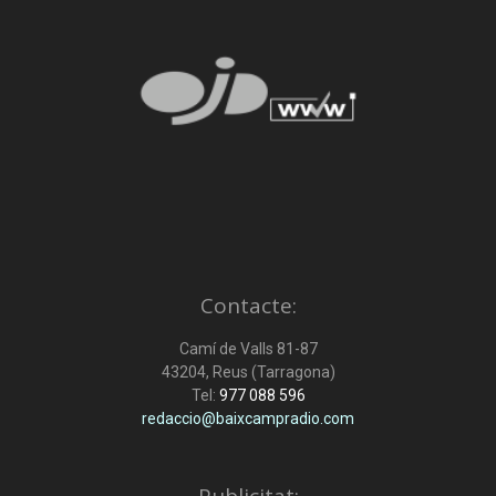
Contacte:
Camí de Valls 81-87
43204, Reus (Tarragona)
Tel:
977 088 596
redaccio@baixcampradio.com