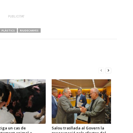
PUBLICITAT
PLÀSTICS
RIUDECANYES
tiga un cas de
Salou trasllada al Govern la