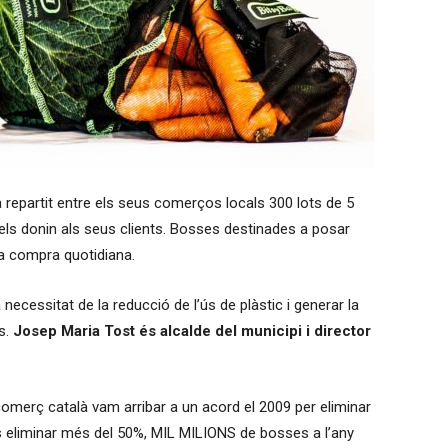
 repartit entre els seus comerços locals 300 lots de 5
 els donin als seus clients. Bosses destinades a posar
la compra quotidiana.
 necessitat de la reducció de l’ús de plàstic i generar la
s.
Josep Maria Tost és alcalde del municipi i director
comerç català vam arribar a un acord el 2009 per eliminar
 eliminar més del 50%, MIL MILIONS de bosses a l’any