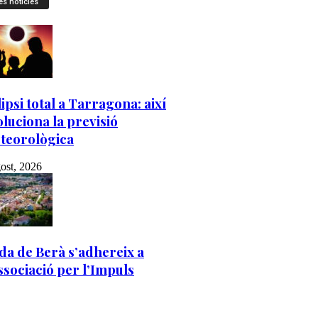
es notícies