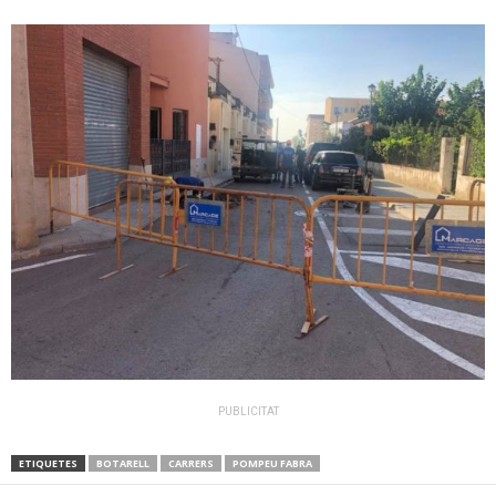
PUBLICITAT
ETIQUETES
BOTARELL
CARRERS
POMPEU FABRA