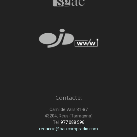
Contacte:
Camí de Valls 81-87
43204, Reus (Tarragona)
Tel:
977 088 596
redaccio@baixcampradio.com