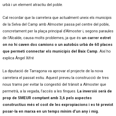
urbà i un element atractiu del poble.
Cal recordar que la carretera que actualment uneix els municipis
de la Selva del Camp amb Almoster passa pel centre del poble,
concretament per la plaça principal d’Almoster i, segons paraules
de l’Alcalde, causa molts problemes, ja que és
un carrer estret
on no hi caven dos camions o un autobús urbà de 60 places
que permeti connectar els municipis del Baix Camp.
Així ho
explica Àngel Xifré
La diputació de Tarragona va aprovar el projecte de la nova
carretera el passat estiu. Aquest preveu la construcció de tres
nous trams per evitar la congestió del trànsit a Almoster que
permetrà, a la vegada, l’accés a les finques.
La inversió serà de
prop de 5MEUR comptant amb 3,6 pels aspectes
constructius més el cost de les expropiacions i es té previst
posar-la en marxa en un temps mínim d’un any i mig.