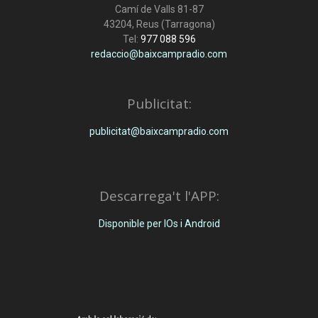
Camí de Valls 81-87
43204, Reus (Tarragona)
Tel:
977 088 596
redaccio@baixcampradio.com
Publicitat:
publicitat@baixcampradio.com
Descarrega't l'APP:
Disponible per IOs i Android