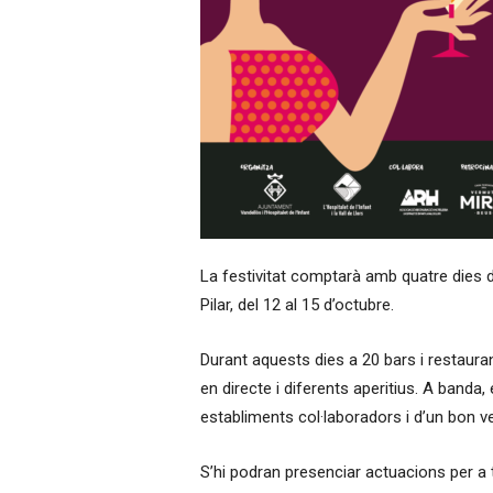
La festivitat comptarà amb quatre dies 
Pilar, del 12 al 15 d’octubre.
Durant aquests dies a 20 bars i restauran
en directe i diferents aperitius. A banda,
establiments col·laboradors i d’un bon 
S’hi podran presenciar actuacions per a t