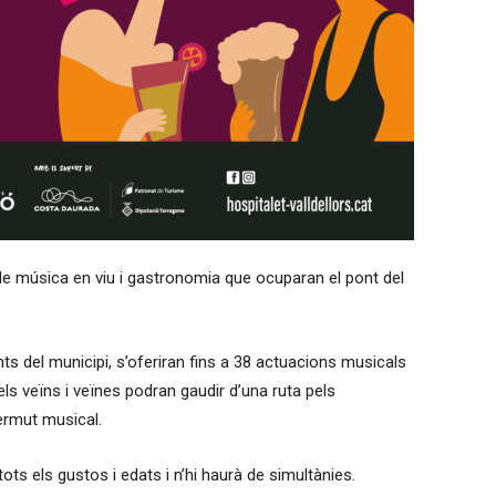
de música en viu i gastronomia que ocuparan el pont del
ts del municipi, s’oferiran fins a 38 actuacions musicals
 els veïns i veïnes podran gaudir d’una ruta pels
vermut musical.
ots els gustos i edats i n’hi haurà de simultànies.