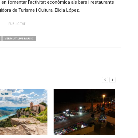
 en fomentar l’activitat econòmica als bars i restaurants
egidora de Turisme i Cultura, Elidia López.
PUBLICITAT
VERMUT LIVE MUSIC