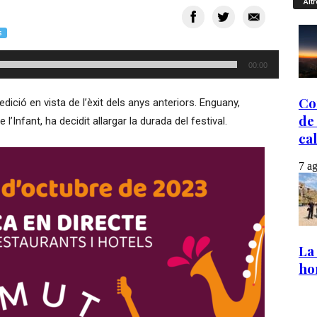
Altr
S
00:00
dició en vista de l’èxit dels anys anteriors. Enguany,
 l’Infant, ha decidit allargar la durada del festival.