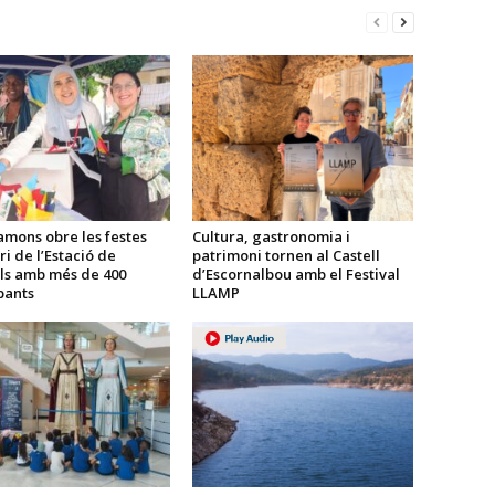
amons obre les festes
Cultura, gastronomia i
ri de l’Estació de
patrimoni tornen al Castell
ls amb més de 400
d’Escornalbou amb el Festival
pants
LLAMP