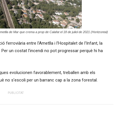
'Ametlla de Mar que crema a prop de Calafat el 18 de juliol de 2021 (Horitzontal)
 ferroviària entre l’Ametlla i l’Hospitalet de l’Infant, la
. Per un costat l’incendi no pot progressar perquè hi ha
ques evolucionen favorablement, treballen amb els
què no s’escoli per un barranc cap a la zona forestal.
PUBLICITAT