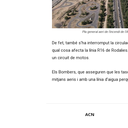
Pla general aeri de l'incendi de l
De fet, també s’ha interromput la circulació
qual cosa afecta la línia R16 de Rodalies
un circuit de motos.
Els Bombers, que asseguren que les tas
mitjans aeris i amb una línia d’aigua per
ACN