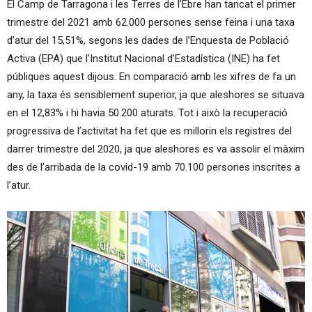
El Camp de Tarragona i les Terres de l’Ebre han tancat el primer
trimestre del 2021 amb 62.000 persones sense feina i una taxa
d’atur del 15,51%, segons les dades de l’Enquesta de Població
Activa (EPA) que l’Institut Nacional d’Estadística (INE) ha fet
públiques aquest dijous. En comparació amb les xifres de fa un
any, la taxa és sensiblement superior, ja que aleshores se situava
en el 12,83% i hi havia 50.200 aturats. Tot i això la recuperació
progressiva de l’activitat ha fet que es millorin els registres del
darrer trimestre del 2020, ja que aleshores es va assolir el màxim
des de l’arribada de la covid-19 amb 70.100 persones inscrites a
l’atur.