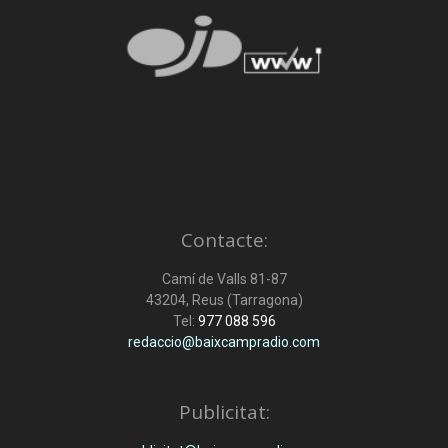
Contacte:
Camí de Valls 81-87
43204, Reus (Tarragona)
Tel:
977 088 596
redaccio@baixcampradio.com
Publicitat: