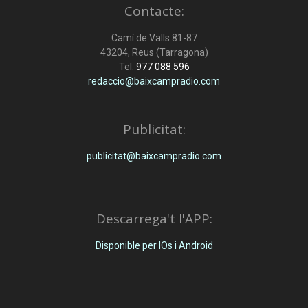
Contacte:
Camí de Valls 81-87
43204, Reus (Tarragona)
Tel:
977 088 596
redaccio@baixcampradio.com
Publicitat:
publicitat@baixcampradio.com
Descarrega't l'APP:
Disponible per IOs i Android