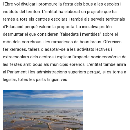
l’Ebre vol divulgar i promoure la festa dels bous a les escoles i
instituts del territori. L’entitat ha elaborat un projecte que ha
remés a tots els centres escolars i també als serveis territorials
d’Educació perquè valorin la proposta. La iniciativa pretén
desmuntar el que consideren “falsedats i mentides” sobre el
món dels correbous i les ramaderies de bous braus. Ofereixen
fer xerrades, tallers o adaptar-se a les activitats lectives i
extraescolars dels centres i explicar l’impacte socioeconòmic de
les festes amb bous als municipis ebrencs. L’entitat també anirà
al Parlament i les administracions superiors perquè, si es torna a
legislar, totes les parts tinguin veu.