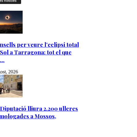
es notícies