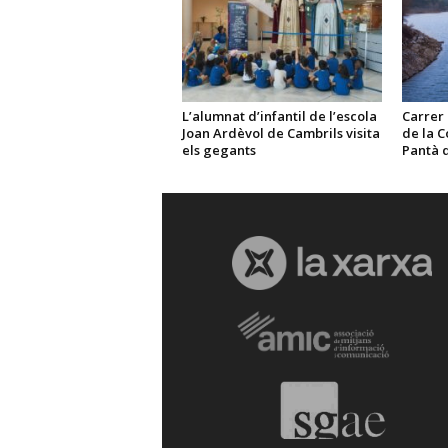
L’alumnat d’infantil de l’escola
Carrer 
Joan Ardèvol de Cambrils visita
de la 
els gegants
Pantà 