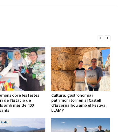
amons obre les festes
Cultura, gastronomia i
ri de l’Estació de
patrimoni tornen al Castell
ls amb més de 400
d’Escornalbou amb el Festival
pants
LLAMP