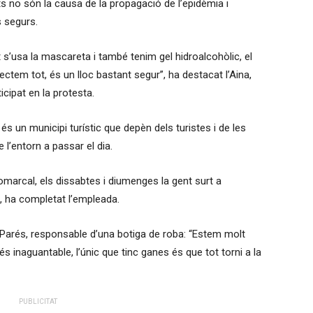
s no són la causa de la propagació de l’epidèmia i
 segurs.
s’usa la mascareta i també tenim gel hidroalcohòlic, el
em tot, és un lloc bastant segur”, ha destacat l’Aina,
icipat en la protesta.
s un municipi turístic que depèn dels turistes i de les
l’entorn a passar el dia.
marcal, els dissabtes i diumenges la gent surt a
”, ha completat l’empleada.
Parés, responsable d’una botiga de roba: “Estem molt
 inaguantable, l’únic que tinc ganes és que tot torni a la
PUBLICITAT