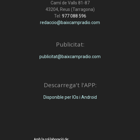
Camí de Valls 81-87
43204, Reus (Tarragona)
Tel:
977 088 596
redaccio@baixcampradio.com
Publicitat:
publicitat@baixcampradio.com
Descarrega't l'APP:
Disponible per IOs i Android