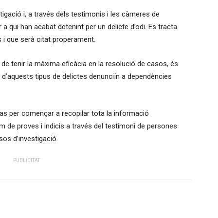
igació i, a través dels testimonis i les càmeres de
 a qui han acabat detenint per un delicte d’odi. Es tracta
 que serà citat properament.
de tenir la màxima eficàcia en la resolució de casos, és
 d’aquests tipus de delictes denunciïn a dependències
as per començar a recopilar tota la informació
im de proves i indicis a través del testimoni de persones
sos d’investigació.
PUBLICITAT