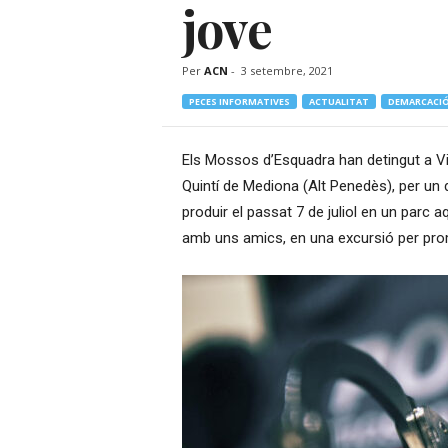
jove
–
R
à
Per
ACN
-
3 setembre, 2021
d
i
PECES INFORMATIVES
ACTUALITAT
DEMARCACIÓ
o
O
Els Mossos d’Esquadra han detingut a Vi
n
Quintí de Mediona (Alt Penedès), per un 
l
i
produir el passat 7 de juliol en un parc a
n
amb uns amics, en una excursió per prom
e