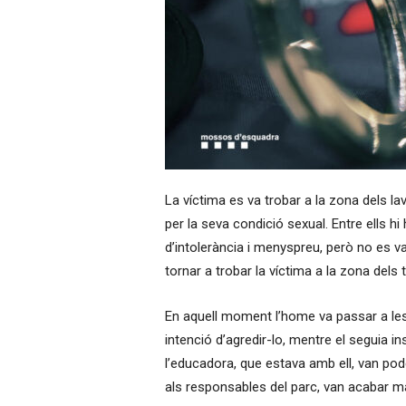
La víctima es va trobar a la zona dels l
per la seva condició sexual. Entre ells hi
d’intolerància i menyspreu, però no es va
tornar a trobar la víctima a la zona dels
En aquell moment l’home va passar a le
intenció d’agredir-lo, mentre el seguia in
l’educadora, que estava amb ell, van pode
als responsables del parc, van acabar mar