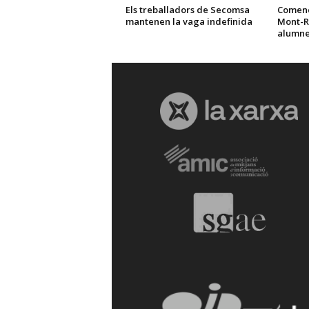
Els treballadors de Secomsa
Comença
mantenen la vaga indefinida
Mont-R
alumne