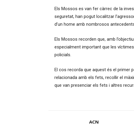
Els Mossos es van fer càrrec de la invest
seguretat, han pogut localitzar l’agressor
d’un home amb nombrosos antecedents i
Els Mossos recorden que, amb l’objectiu 
especialment important que les víctimes
policials.
El cos recorda que aquest és el primer p
relacionada amb els fets, recollir el màx
que van presenciar els fets i altres recur
ACN