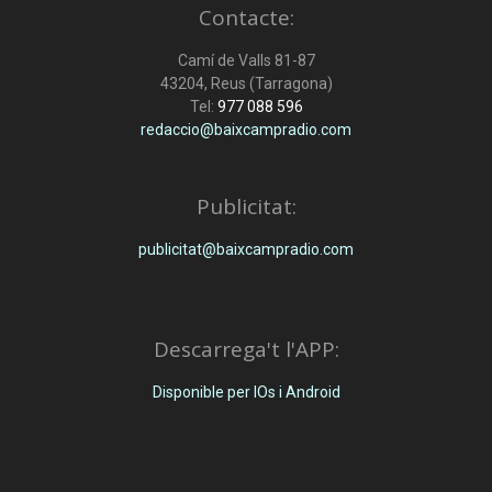
Contacte:
Camí de Valls 81-87
43204, Reus (Tarragona)
Tel:
977 088 596
redaccio@baixcampradio.com
Publicitat:
publicitat@baixcampradio.com
Descarrega't l'APP:
Disponible per IOs i Android