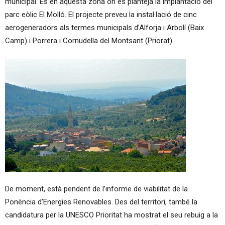
municipal. És en aquesta zona on es planteja la implantació del
parc eòlic El Molló. El projecte preveu la instal·lació de cinc
aerogeneradors als termes municipals d’Alforja i Arbolí (Baix
Camp) i Porrera i Cornudella del Montsant (Priorat).
De moment, està pendent de l’informe de viabilitat de la
Ponència d’Energies Renovables. Des del territori, també la
candidatura per la UNESCO Prioritat ha mostrat el seu rebuig a la