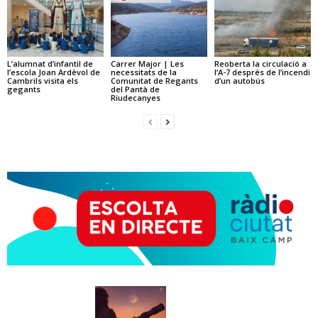
L’alumnat d’infantil de
Carrer Major | Les
Reoberta la circulació a
l’escola Joan Ardèvol de
necessitats de la
l’A-7 després de l’incendi
Cambrils visita els
Comunitat de Regants
d’un autobús
gegants
del Pantà de
Riudecanyes