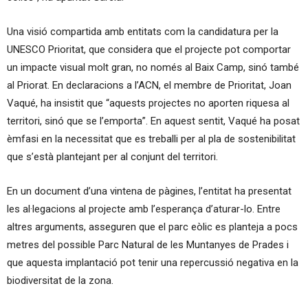
Una visió compartida amb entitats com la candidatura per la
UNESCO Prioritat, que considera que el projecte pot comportar
un impacte visual molt gran, no només al Baix Camp, sinó també
al Priorat. En declaracions a l’ACN, el membre de Prioritat, Joan
Vaqué, ha insistit que “aquests projectes no aporten riquesa al
territori, sinó que se l’emporta”. En aquest sentit, Vaqué ha posat
èmfasi en la necessitat que es treballi per al pla de sostenibilitat
que s’està plantejant per al conjunt del territori.
En un document d’una vintena de pàgines, l’entitat ha presentat
les al·legacions al projecte amb l’esperança d’aturar-lo. Entre
altres arguments, asseguren que el parc eòlic es planteja a pocs
metres del possible Parc Natural de les Muntanyes de Prades i
que aquesta implantació pot tenir una repercussió negativa en la
biodiversitat de la zona.