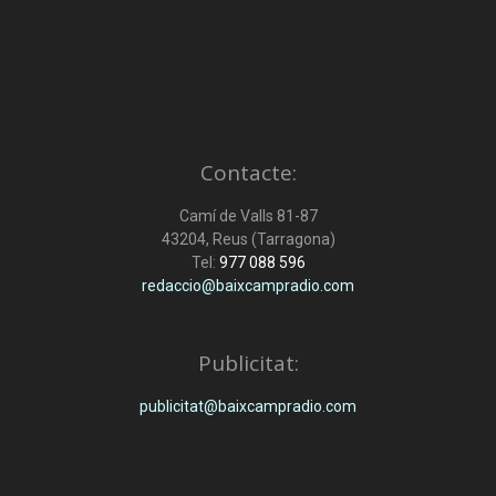
Contacte:
Camí de Valls 81-87
43204, Reus (Tarragona)
Tel:
977 088 596
redaccio@baixcampradio.com
Publicitat:
publicitat@baixcampradio.com