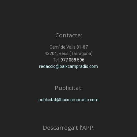
Contacte:
Camí de Valls 81-87
43204, Reus (Tarragona)
Tel:
977 088 596
redaccio@baixcampradio.com
Publicitat:
publicitat@baixcampradio.com
Descarrega't l'APP: