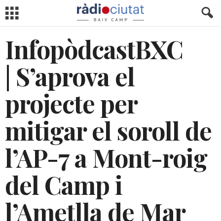
InfopòdcastBXC
| S’aprova el
projecte per
mitigar el soroll de
l’AP-7 a Mont-roig
del Camp i
l’Ametlla de Mar