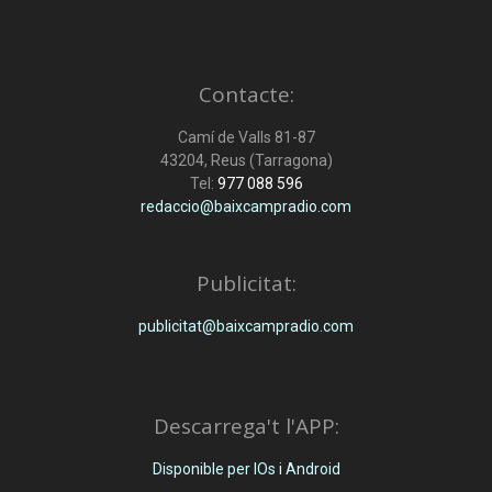
Contacte:
Camí de Valls 81-87
43204, Reus (Tarragona)
Tel:
977 088 596
redaccio@baixcampradio.com
Publicitat:
publicitat@baixcampradio.com
Descarrega't l'APP:
Disponible per IOs i Android