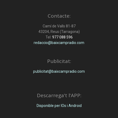
Contacte:
Camí de Valls 81-87
43204, Reus (Tarragona)
Tel:
977 088 596
redaccio@baixcampradio.com
Publicitat:
publicitat@baixcampradio.com
Descarrega't l'APP:
Disponible per IOs i Android