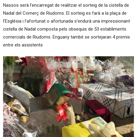
Nassos serà l’encarregat de realitzar el sorteig de la cistella de
Nadal del Comerç de Riudoms. El sorteig es farà a la plaça de
l’Església i l’afortunat o afortunada s’endurà una impressionant
cistella de Nadal composta pels obsequis de 53 establiments
comercials de Riudoms. Enguany també se sortejaran 4 premis
entre els assistents